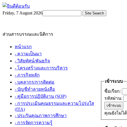
Friday, 7 August 2026
ส่วนสารบรรณและนิติการ
หน้าแรก
- ความเป็นมา
- วิสัยทัศน์/พันธกิจ
- โครงสร้างและการบริหาร
- ภารกิจหลัก
เข้าระบบ
- บุคลากร/การติดต่อ
- บัญชีทำลายหนังสือ
ชื่อเรียก:
- คู่มือการปฏิบัติงาน (SOP)
รหัสผ่าน:
- การประเมินคุณธรรมและความโปร่งใส
(ITA)
- ประกันคุณภาพการศึกษา
- การจัดการความรู้