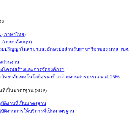
อง
ส. (ภาษาไทย)
. (ภาษาอังกฤษ)
าด้วยปริญญาในสาขาและอักษรย่อสำหรับสาขาวิชาของ มทส. พ.ศ.
งส่วนงาน
่องโครงสร้างและการจัดองค์กรฯ
วิทยาลัยเทคโนโลยีสุรนารี ว่าด้วยงานสารบรรณ พ.ศ. 2566
งานที่เป็นมาตรฐาน (SOP)
ิบัติงานที่เป็นมาตรฐาน
ฏิบัติงานการให้บริการที่เป็นมาตรฐาน