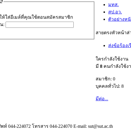
น?
มทส.
สป.อว.
ให้ใส่อีเมล์ที่คุณใช้ตอนสมัครสมาชิก
ตัวอย่างหนั
ุณ:
สายตรงหัวหน้าส่
ส่งข้อร้อง
ใครกำลังใช้งาน
มี
8
คนกำลังใช้ง
สมาชิก: 0
บุคคลทั่วไป: 8
มีต่อ...
พท์ 044-224072 โทรสาร 044-224070 E-mail: sut@sut.ac.th